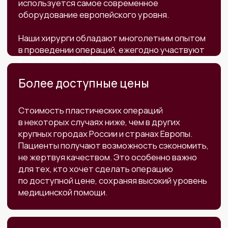
Медицинский туризм позволяет пациентам
совмещать оздоровление и отдых.
Калининградская область становится всё
более популярным направлением для
медицинских туристов, предоставляя доступ
к качественной пластической хирургии,
совмещённой с приятным отдыхом и
эффективным восстановлением на Балтийском
побережье, в окружении сосен и свежего
морского воздуха.
Почему
выбирают нас