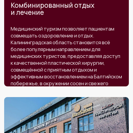
Высококвалифицированные
специалисты
Все наши врачи — лицензированные
специалисты с большим опытом. Они
ежегодно участвую в различных конгрессах и
повышают свою квалификацию