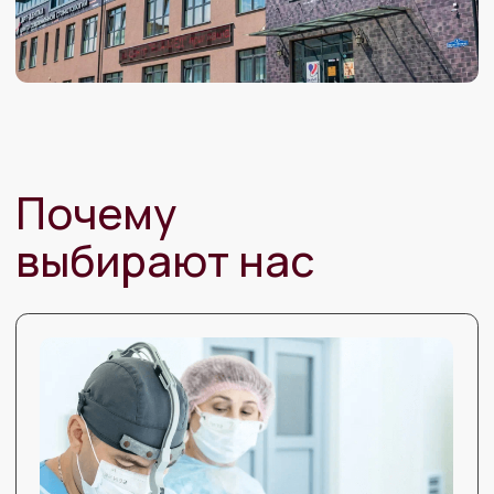
Индивидуальный подход
За каждым пациентом закреплен координатор
для сопровождения на всем протяжении
лечения