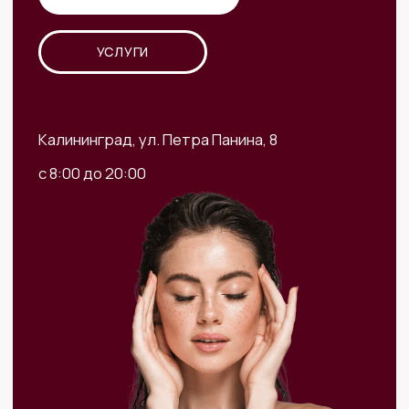
с 8:00 до 20:00
Преимущества
медицинского туризма
в пластической хирургии:
Высокое качество услуг